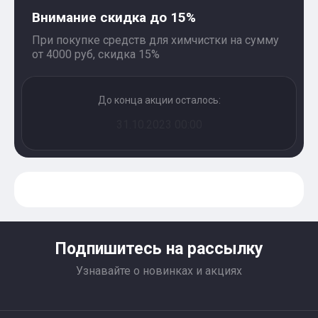
Внимание скидка до 15%
При покупке средств для химчистки на сумму
от 4000 руб, скидка 15%
До конца акции осталось:
31.10.2023 00:00
Подпишитесь на рассылку
Узнавайте о новинках и акциях