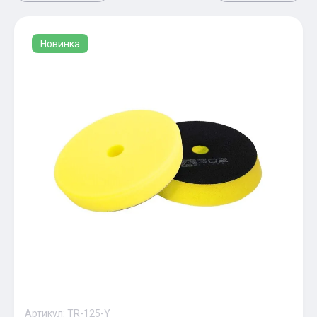
Новинка
Артикул:
TR-125-Y