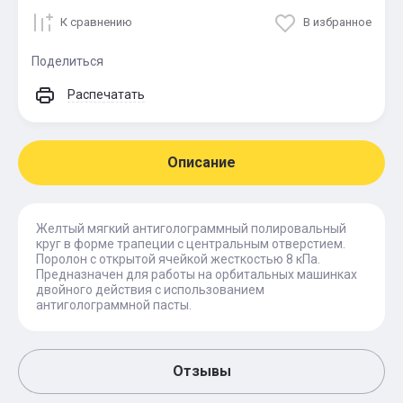
К сравнению
В избранное
Поделиться
Распечатать
Описание
Желтый мягкий антиголограммный полировальный
круг в форме трапеции с центральным отверстием.
Поролон с открытой ячейкой жесткостью 8 кПа.
Предназначен для работы на орбитальных машинках
двойного действия с использованием
антиголограммной пасты.
Отзывы