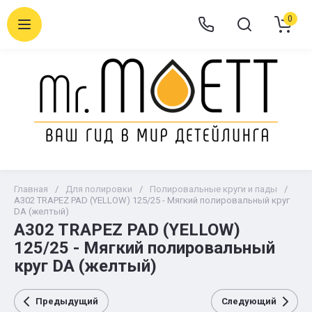
0
Главная
/
Для полировки
/
Полировальные круги и пады
/
A302 TRAPEZ PAD (YELLOW) 125/25 - Мягкий полировальный круг
DA (желтый)
A302 TRAPEZ PAD (YELLOW)
125/25 - Мягкий полировальный
круг DA (желтый)
Предыдущий
Следующий